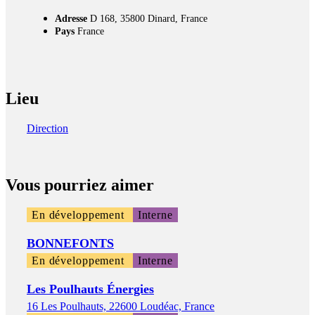
Adresse
D 168, 35800 Dinard, France
Pays
France
Lieu
Direction
Vous pourriez aimer
En développement
Interne
BONNEFONTS
En développement
Interne
Les Poulhauts Énergies
16 Les Poulhauts, 22600 Loudéac, France