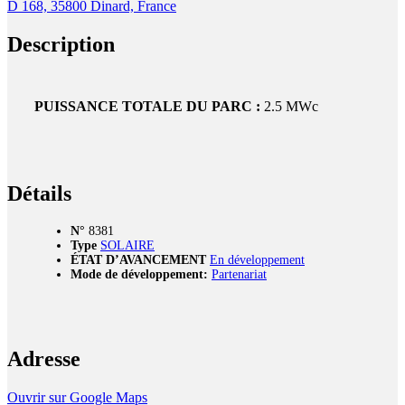
D 168, 35800 Dinard, France
Description
PUISSANCE TOTALE DU PARC :
2.5 MWc
Détails
N°
8381
Type
SOLAIRE
ÉTAT D’AVANCEMENT
En développement
Mode de développement:
Partenariat
Adresse
Ouvrir sur Google Maps