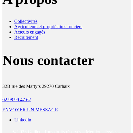
Collectivités
Agriculteurs et propriétaires fonciers
Acteurs engagés
Recrutement
Nous contacter
32B rue des Martyrs 29270 Carhaix
02 98 99 47 62
ENVOYER UN MESSAGE
Linkedin
© 2025 Galileo. Tous droits réservés –
Mentions légales
–