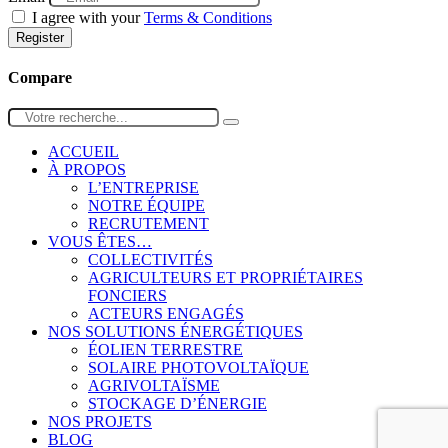
I agree with your
Terms & Conditions
Register
Compare
ACCUEIL
À PROPOS
L’ENTREPRISE
NOTRE ÉQUIPE
RECRUTEMENT
VOUS ÊTES…
COLLECTIVITÉS
AGRICULTEURS ET PROPRIÉTAIRES
FONCIERS
ACTEURS ENGAGÉS
NOS SOLUTIONS ÉNERGÉTIQUES
ÉOLIEN TERRESTRE
SOLAIRE PHOTOVOLTAÏQUE
AGRIVOLTAÏSME
STOCKAGE D’ÉNERGIE
NOS PROJETS
BLOG