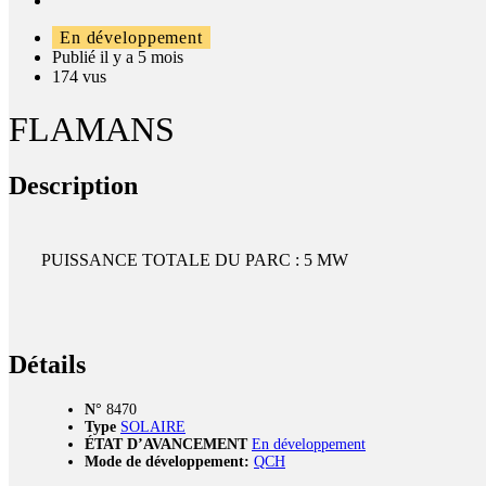
En développement
Publié il y a 5 mois
174 vus
FLAMANS
Description
PUISSANCE TOTALE DU PARC : 5 MW
Détails
N°
8470
Type
SOLAIRE
ÉTAT D’AVANCEMENT
En développement
Mode de développement:
QCH