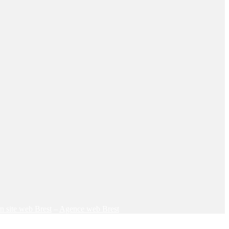
on site web Brest
–
Agence web Brest