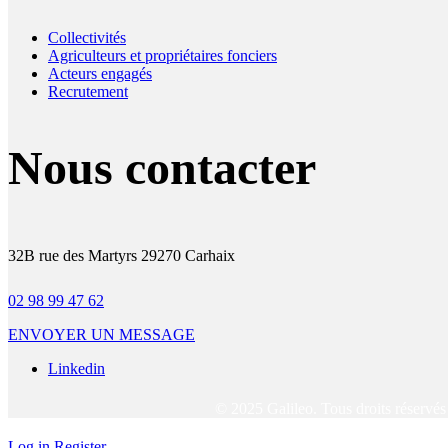
Collectivités
Agriculteurs et propriétaires fonciers
Acteurs engagés
Recrutement
Nous contacter
32B rue des Martyrs 29270 Carhaix
02 98 99 47 62
ENVOYER UN MESSAGE
Linkedin
© 2025 Galileo. Tous droits réservé
Log in
Register