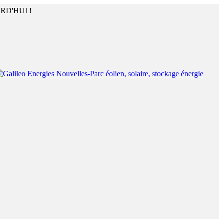
RD'HUI !