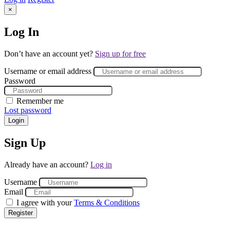
×
Log In
Don’t have an account yet?
Sign up for free
Username or email address
Password
Remember me
Lost password
Login
Sign Up
Already have an account?
Log in
Username
Email
I agree with your
Terms & Conditions
Register