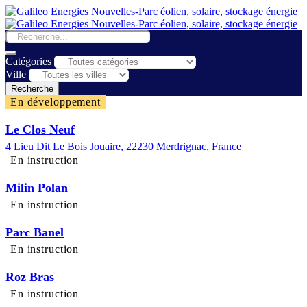
Catégories
Ville
Recherche
En développement
Le Clos Neuf
4 Lieu Dit Le Bois Jouaire, 22230 Merdrignac, France
En instruction
Milin Polan
En instruction
Parc Banel
En instruction
Roz Bras
En instruction