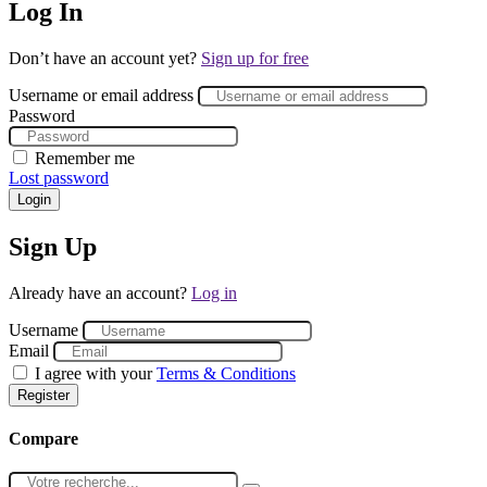
Log In
Don’t have an account yet?
Sign up for free
Username or email address
Password
Remember me
Lost password
Login
Sign Up
Already have an account?
Log in
Username
Email
I agree with your
Terms & Conditions
Register
Compare