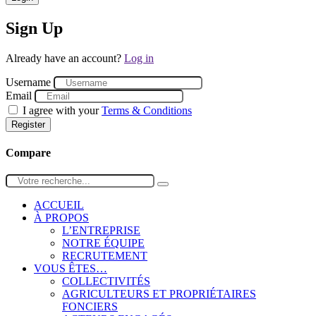
Sign Up
Already have an account?
Log in
Username
Email
I agree with your
Terms & Conditions
Register
Compare
ACCUEIL
À PROPOS
L’ENTREPRISE
NOTRE ÉQUIPE
RECRUTEMENT
VOUS ÊTES…
COLLECTIVITÉS
AGRICULTEURS ET PROPRIÉTAIRES
FONCIERS