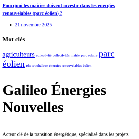
Pourquoi les mairies doivent investir dans les énergies
renouvelables (parc éolien) ?
21 novembre 2025
Mot clés
parc
agriculteurs
collectivité
collectivités
mairie
parc solaire
éolien
photovoltaïque
énergies renouvelables
éolien
Galileo Énergies
Nouvelles
Acteur clé de la transition énergétique, spécialisé dans les projets