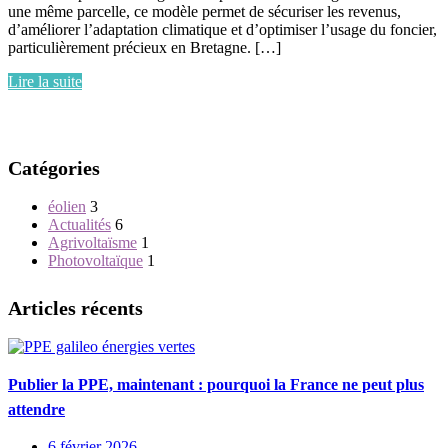
une même parcelle, ce modèle permet de sécuriser les revenus,
d’améliorer l’adaptation climatique et d’optimiser l’usage du foncier,
particulièrement précieux en Bretagne. […]
Lire la suite
Catégories
éolien
3
Actualités
6
Agrivoltaïsme
1
Photovoltaïque
1
Articles récents
Publier la PPE, maintenant : pourquoi la France ne peut plus
attendre
6 février 2026