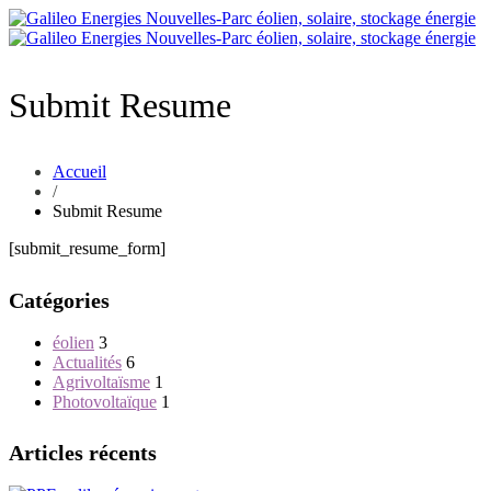
Submit Resume
Accueil
/
Submit Resume
[submit_resume_form]
Catégories
éolien
3
Actualités
6
Agrivoltaïsme
1
Photovoltaïque
1
Articles récents