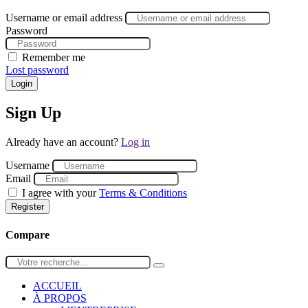
Username or email address
Password
Remember me
Lost password
Login
Sign Up
Already have an account?
Log in
Username
Email
I agree with your
Terms & Conditions
Register
Compare
ACCUEIL
À PROPOS