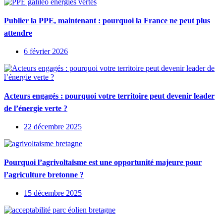
Publier la PPE, maintenant : pourquoi la France ne peut plus
attendre
6 février 2026
Acteurs engagés : pourquoi votre territoire peut devenir leader
de l’énergie verte ?
22 décembre 2025
Pourquoi l’agrivoltaïsme est une opportunité majeure pour
l’agriculture bretonne ?
15 décembre 2025