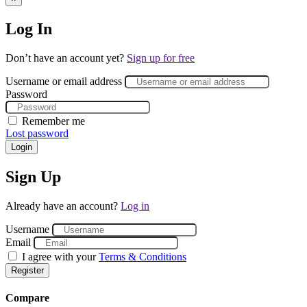
Log In
Don’t have an account yet?
Sign up for free
Username or email address
Password
Remember me
Lost password
Login
Sign Up
Already have an account?
Log in
Username
Email
I agree with your
Terms & Conditions
Register
Compare