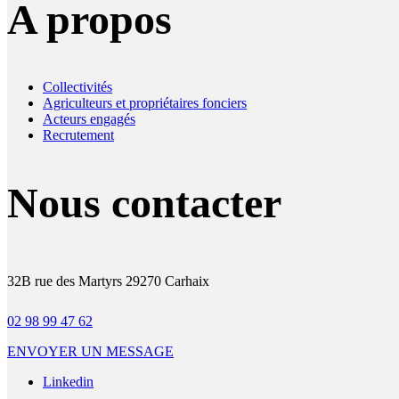
A propos
Collectivités
Agriculteurs et propriétaires fonciers
Acteurs engagés
Recrutement
Nous contacter
32B rue des Martyrs 29270 Carhaix
02 98 99 47 62
ENVOYER UN MESSAGE
Linkedin