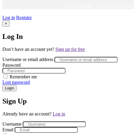
© 2025 Galileo. Tous droits réservé
Log in
Register
×
Log In
Don’t have an account yet?
Sign up for free
Username or email address
Password
Remember me
Lost password
Login
Sign Up
Already have an account?
Log in
Username
Email