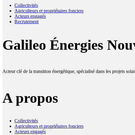
Collectivités
Agriculteurs et propriétaires fonciers
Acteurs engagés
Recrutement
Galileo Énergies Nouv
Acteur clé de la transition énergétique, spécialisé dans les projets sol
A propos
Collectivités
Agriculteurs et propriétaires fonciers
Acteurs engagés