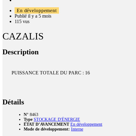
En développement
Publié il y a 5 mois
115 vus
CAZALIS
Description
PUISSANCE TOTALE DU PARC : 16
Détails
N°
8463
Type
STOCKAGE D'ÉNERGIE
ÉTAT D’AVANCEMENT
En développement
Mode de développement:
Interne