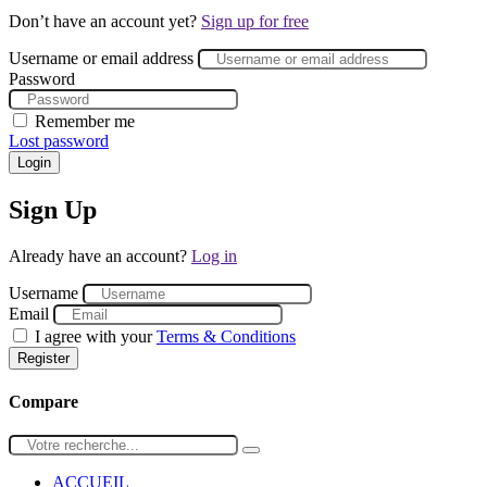
Don’t have an account yet?
Sign up for free
Username or email address
Password
Remember me
Lost password
Login
Sign Up
Already have an account?
Log in
Username
Email
I agree with your
Terms & Conditions
Register
Compare
ACCUEIL