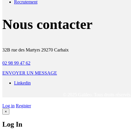
Recrutement
Nous contacter
32B rue des Martyrs 29270 Carhaix
02 98 99 47 62
ENVOYER UN MESSAGE
Linkedin
© 2025 Galileo. Tous droits réservé
Log in
Register
×
Log In