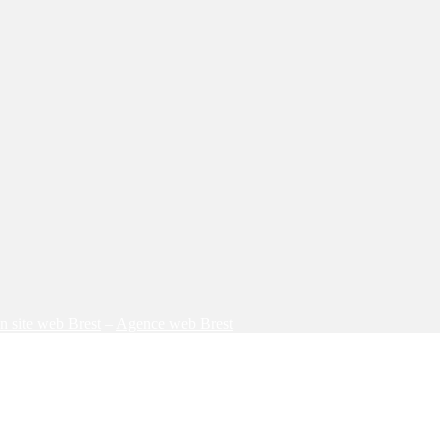
on site web Brest
–
Agence web Brest